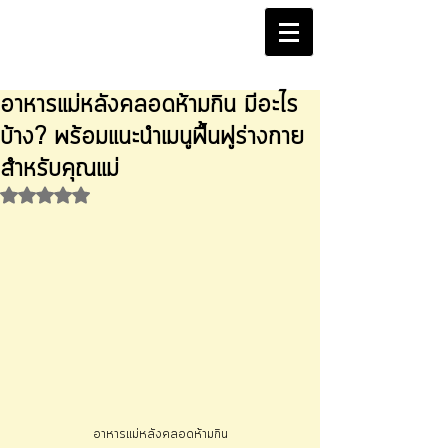
อาหารแม่หลังคลอดห้ามกิน มีอะไร
บ้าง? พร้อมแนะนำเมนูฟื้นฟูร่างกาย
สำหรับคุณแม่
ได้รับ NaN เต็ม 5 ดาว
อาหารแม่หลังคลอดห้ามกิน