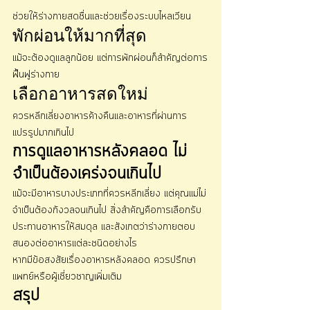
ช่วยให้ร่างกายสดชื่นและช่วยเรื่องระบบไหลเวียน
พักผ่อนให้มากที่สุด
แม้จะต้องดูแลลูกน้อย แต่การพักผ่อนก็สำคัญต่อการ
ฟื้นฟูร่างกาย
เลือกอาหารสดใหม่
ควรหลีกเลี่ยงอาหารค้างคืนและอาหารที่ผ่านการ
แปรรูปมากเกินไป
การดูแลอาหารหลังคลอด ไม่
จำเป็นต้องเคร่งจนเกินไป
แม้จะมีอาหารบางประเภทที่ควรหลีกเลี่ยง แต่คุณแม่ไม่
จำเป็นต้องกังวลจนเกินไป สิ่งสำคัญคือการเลือกรับ
ประทานอาหารให้สมดุล และสังเกตว่าร่างกายตอบ
สนองต่ออาหารแต่ละชนิดอย่างไร
หากมีข้อสงสัยเรื่องอาหารหลังคลอด ควรปรึกษา
แพทย์หรือผู้เชี่ยวชาญเพิ่มเติม
สรุป