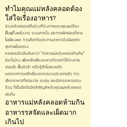
ทำไมคุณแม่หลังคลอดต้อง
ใส่ใจเรื่องอาหาร?
ช่วงหลังคลอดเป็นช่วงที่ร่างกายของคุณแม่ต้อง
ฟื้นฟูทั้งพลังงาน ระบบภายใน และการพักผ่อนที่อาจ
ไม่เพียงพอ การเลือกรับประทานอาหารจึงมีผลต่อ
สุขภาพโดยตรง
หลายคนจึงเริ่มค้นหาว่า “อาหารแม่หลังคลอดห้ามกิน” 
มีอะไรบ้าง เพื่อหลีกเลี่ยงอาหารที่อาจทำให้ร่างกาย
อ่อนล้า ฟื้นตัวช้า หรือรู้สึกไม่สบายตัว
นอกจากการหลีกเลี่ยงอาหารบางประเภทแล้ว การ
เลือกอาหารที่ย่อยง่าย อบอุ่น และมีสารอาหารครบ
ถ้วน ก็เป็นอีกปัจจัยสำคัญสำหรับคุณแม่หลังคลอด
เช่นกัน
อาหารแม่หลังคลอดห้ามกิน
อาหารรสจัดและเผ็ดมาก
เกินไป