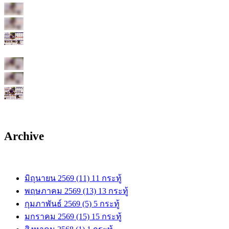
ก่อนรับ
ดำเพื่อ
ดีที่สุด? รวม
ประทาน
สุขภาพ
เก๋ากี้ดำ
วิธีกินเก๋ากี้
ประโยชน์
ดำให้ได้
โทษ มีอะไร
ประโยชน์
ชา เก๋ากี้ดํา
บ้าง? ข้อดี
สูงสุด
สรรพคุณ มี
ข้อควรระวัง
อะไรบ้าง?
และวิธีกินให้
Archive
เครื่องดื่ม
เหมาะสม
สมุนไพรจีนที่
มิถุนายน 2569
(11)
11 กระทู้
คนรักสุขภาพ
พฤษภาคม 2569
(13)
13 กระทู้
กุมภาพันธ์ 2569
(5)
5 กระทู้
นิยมดื่ม
มกราคม 2569
(15)
15 กระทู้