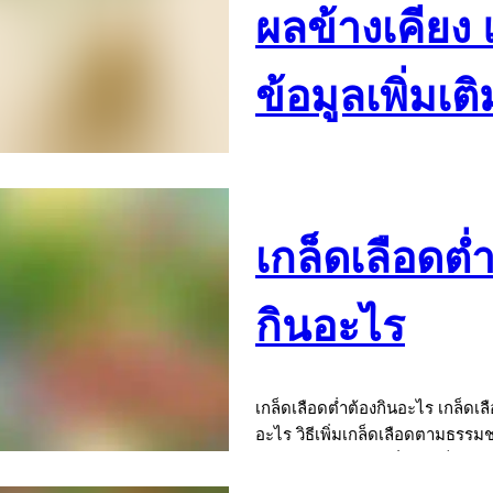
ผลข้างเคียง
โดยไม่พึ่ง
ข้อมูลเพิ่มเติ
วัคซีน,
ฮอร์โมน และส
ตังกุย สรรพคุณ ตังกุย สรรพคุณ, ผ
และข้อมูลเพิ่มเติม ภาพรวม ตังกุย
ที่สามารถเติบโตได้สูงถึง 250 เซ
เกล็ดเลือดต่
เมล็ด...
กินอะไร
เกล็ดเลือดต่ำต้องกินอะไร เกล็ดเล
อะไร วิธีเพิ่มเกล็ดเลือดตามธรรมช
อาหาร วิตามิน และอื่นๆ เกล็ดเลือด