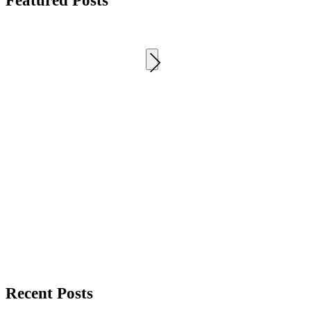
Featured Posts
Recent Posts